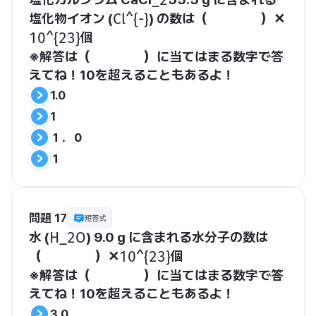
​_2​
塩化物イオン (
) の数は（　　　　）✕
​Cl^{-}​
個
​10^{23}​
※解答は（　　　　）に当てはまる数字で答
えてね！10を超えることもあるよ！
1.0
1
１．０
１
問題 17
短答式
水 (
) 9.0 g に含まれる水分子の数は
​H_2O​
（　　　　）✕
個
​10^{23}​
※解答は（　　　　）に当てはまる数字で答
えてね！10を超えることもあるよ！
3.0