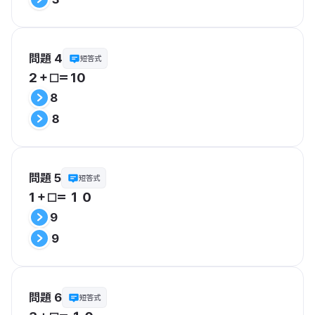
問題 4
短答式
2＋⬜︎＝10
8
８
問題 5
短答式
1＋⬜︎＝１０
9
９
問題 6
短答式