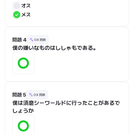
オス
メス
問題 4
OX 問題
僕の嫌いなものはししゃもである。
問題 5
OX 問題
僕は須磨シーワールドに行ったことがあるで
しょうか