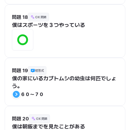
問題 18
OX 問題
僕はスポーツを３つやっている
問題 19
短答式
僕の家にいるカブトムシの幼虫は何匹でしょ
う。
６０〜７０
問題 20
OX 問題
僕は朝飯までを見たことがある