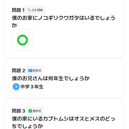
問題 1
OX 問題
僕のお家にノコギリクワガタはいるでしょう
か
問題 2
短答式
僕のお兄さんは何年生でしょうか
中学３年生
問題 3
選択式
僕の家にいるカブトムシはオスとメスのどっ
ちでしょうか