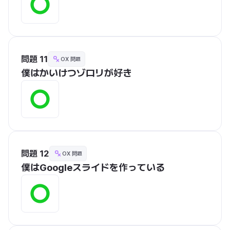
問題 11
OX 問題
僕はかいけつゾロリが好き
問題 12
OX 問題
僕はGoogleスライドを作っている