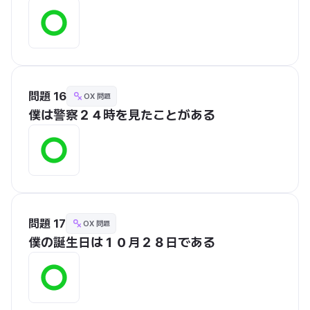
問題 16
OX 問題
僕は警察２４時を見たことがある
問題 17
OX 問題
僕の誕生日は１０月２８日である