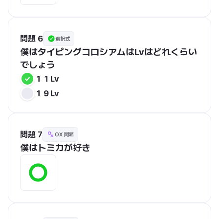
問題 6
選択式
僕はタイピングコロシアムはLvはどれくらい
でしょう
１１Lv
１９Lv
問題 7
OX 問題
僕はトミカが好き