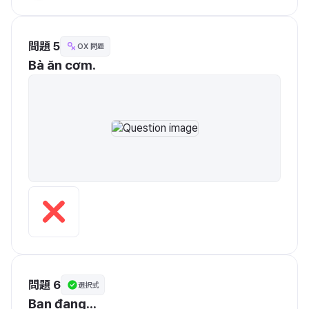
問題 5
OX 問題
Bà ăn cơm.
問題 6
選択式
Bạn đang...