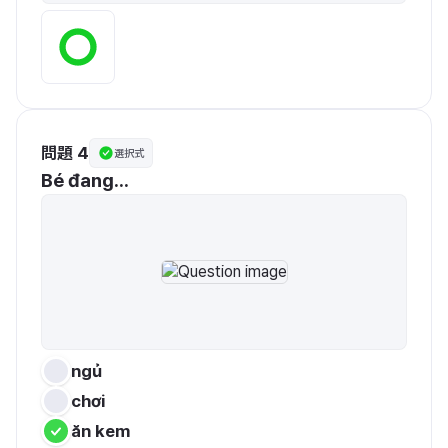
問題 4
選択式
Bé đang...
ngủ
chơi
ăn kem