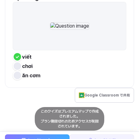
viết
chơi
ăn cơm
Google Classroom で共有
このクイズはプレミアムマップで作成
されました。
プラン期限切れのためアクセスが制限
されています。