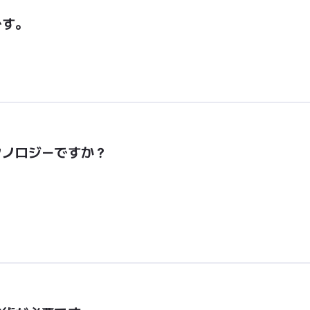
です。
クノロジーですか？