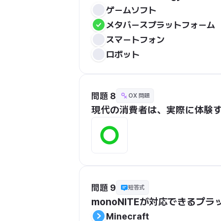
ゲームソフト
メタバースプラットフォーム
スマートフォン
ロボット
問題 8
OX 問題
現代の消費者は、実際に体験
問題 9
短答式
monoNITEが対応できるプ
Minecraft