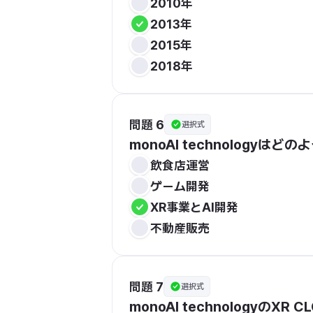
2010年
2013年
2015年
2018年
問題 6
選択式
monoAI technology
飲食店運営
ゲーム開発
XR事業とAI開発
不動産販売
問題 7
選択式
monoAI technologyの