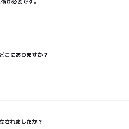
技術が必要です。
本社はどこにありますか？
いつ設立されましたか？