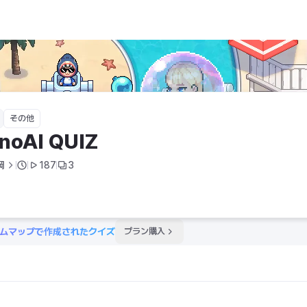
その他
noAI QUIZ
岡
187
3
ムマップで作成されたクイズ
プラン購入