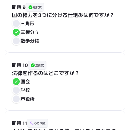
問題 9
選択式
国の権力を3つに分ける仕組みは何ですか？
三角形
三権分立
散歩分権
問題 10
選択式
法律を作るのはどこですか？
国会
学校
市役所
問題 11
OX 問題