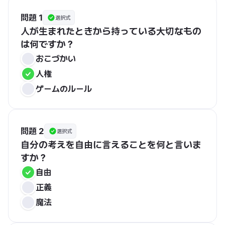
問題 1
選択式
人が生まれたときから持っている大切なもの
は何ですか？
おこづかい
人権
ゲームのルール
問題 2
選択式
自分の考えを自由に言えることを何と言いま
すか？
自由
正義
魔法