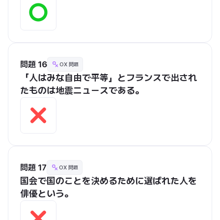
問題 16
OX 問題
「人はみな自由で平等」とフランスで出され
たものは地震ニュースである。
問題 17
OX 問題
国会で国のことを決めるために選ばれた人を
俳優という。