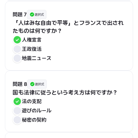
問題 7
選択式
「人はみな自由で平等」とフランスで出され
たものは何ですか？
人権宣言
王政復活
地震ニュース
問題 8
選択式
国も法律に従うという考え方は何ですか？
法の支配
遊びのルール
秘密の契約