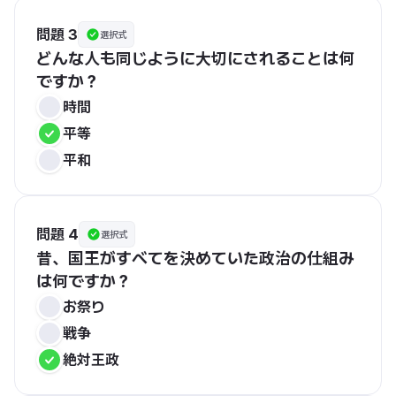
問題 3
選択式
どんな人も同じように大切にされることは何
ですか？
時間
平等
平和
問題 4
選択式
昔、国王がすべてを決めていた政治の仕組み
は何ですか？
お祭り
戦争
絶対王政