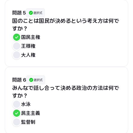
問題 5
選択式
国のことは国民が決めるという考え方は何で
すか？
国民主権
王様権
大人権
問題 6
選択式
みんなで話し合って決める政治の方法は何で
すか？
水泳
民主主義
監督制