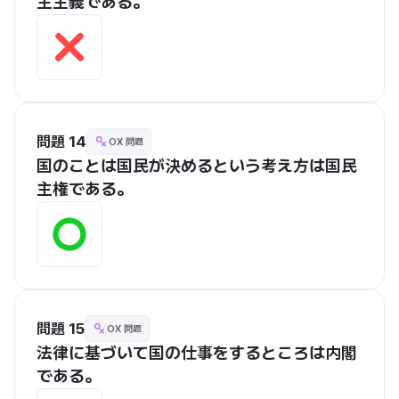
主主義である。
問題 14
OX 問題
国のことは国民が決めるという考え方は国民
主権である。
問題 15
OX 問題
法律に基づいて国の仕事をするところは内閣
である。