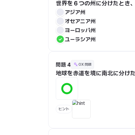
世界を６つの州に分けたとき
アジア州
オセアニア州
ヨーロッパ州
ユーラシア州
問題 4
OX 問題
地球を赤道を境に南北に分け
ヒント