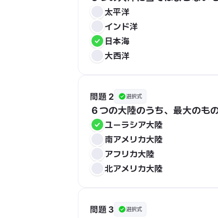
太平洋
インド洋
日本海
大西洋
問題 2
選択式
６つの大陸のうち、最大のも
ユーラシア大陸
南アメリカ大陸
アフリカ大陸
北アメリカ大陸
問題 3
選択式