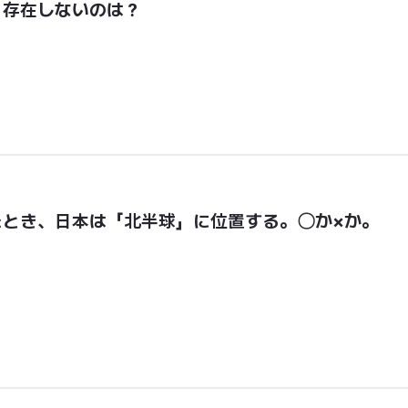
、存在しないのは？
たとき、日本は「北半球」に位置する。〇か×か。