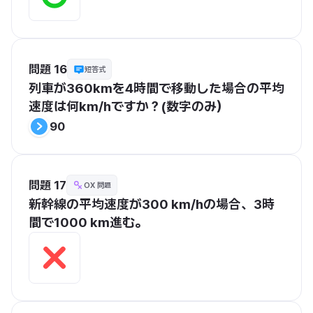
問題 16
短答式
列車が360kmを4時間で移動した場合の平均
速度は何km/hですか？(数字のみ）
90
問題 17
OX 問題
新幹線の平均速度が300 km/hの場合、3時
間で1000 km進む。