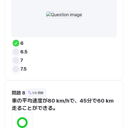
6
6.5
7
7.5
問題 8
OX 問題
車の平均速度が80 km/hで、45分で60 km
走ることができる。