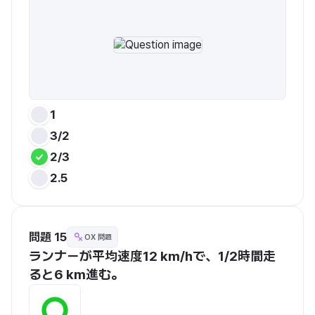
1
3/2
2/3
2.5
問題 15
OX 問題
ランナーが平均速度12 km/hで、1/2時間走
ると6 km進む。