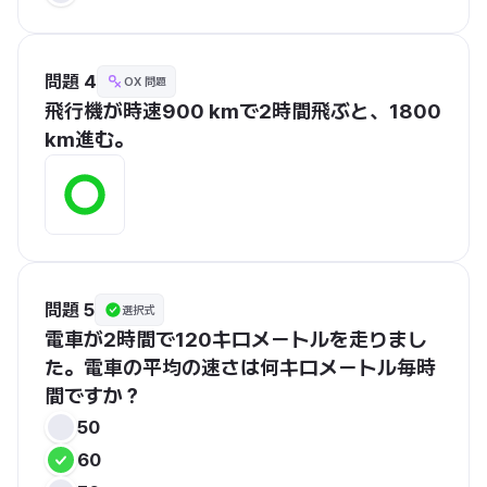
問題 4
OX 問題
飛行機が時速900 kmで2時間飛ぶと、1800 
km進む。
問題 5
選択式
電車が2時間で120キロメートルを走りまし
た。電車の平均の速さは何キロメートル毎時
間ですか？
50
60