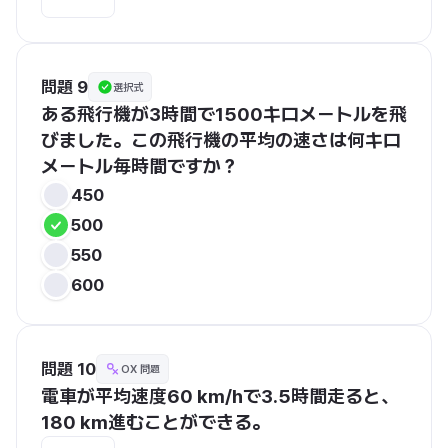
問題 9
選択式
ある飛行機が3時間で1500キロメートルを飛
びました。この飛行機の平均の速さは何キロ
メートル毎時間ですか？
450
500
550
600
問題 10
OX 問題
電車が平均速度60 km/hで3.5時間走ると、
180 km進むことができる。