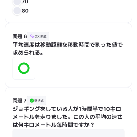
70
80
問題 6
OX 問題
平均速度は移動距離を移動時間で割った値で
求められる。
問題 7
選択式
ジョギングをしている人が1時間半で10キロ
メートルを走りました。この人の平均の速さ
は何キロメートル毎時間ですか？