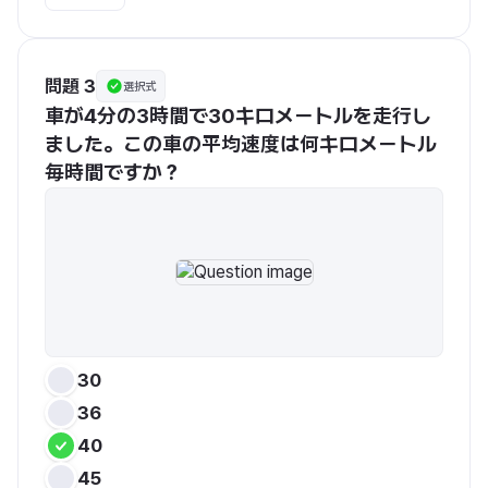
問題 3
選択式
車が4分の3時間で30キロメートルを走行し
ました。この車の平均速度は何キロメートル
毎時間ですか？
30
36
40
45