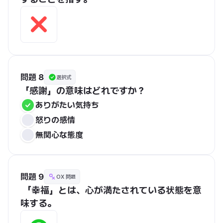
問題 8
選択式
「感謝」の意味はどれですか？
ありがたい気持ち
怒りの感情
無関心な態度
問題 9
OX 問題
 「幸福」とは、心が満たされている状態を意
味する。