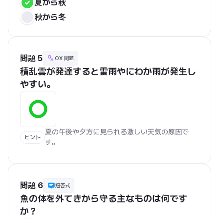
夏から秋
秋から冬
問題 5
OX 問題
積乱雲が発達すると雷雨やにわか雨が発生し
やすい。
夏の午後や夕方に見られる激しい天気の原因で
ヒント
す。
問題 6
短答式
魚の体を外てきから守る主なものは何です
か？