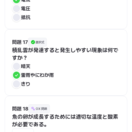
電圧
抵抗
問題 17
選択式
積乱雲が発達すると発生しやすい現象は何で
すか？
晴天
雷雨やにわか雨
きり
問題 18
OX 問題
魚の卵が成長するためには適切な温度と酸素
が必要である。