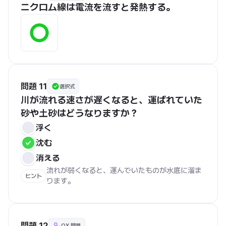
ニクロム線は電流を流すと発熱する。
問題 11
選択式
川が流れる速さが遅くなると、運ばれていた
砂や土砂はどうなりますか？
浮く
沈む
消える
流れが弱くなると、運んでいたものが水底に溜ま
ヒント
ります。
問題 12
OX 問題