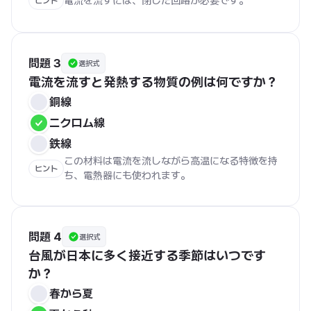
電流を流すには、閉じた回路が必要です。
ヒント
問題 3
選択式
電流を流すと発熱する物質の例は何ですか？
銅線
ニクロム線
鉄線
この材料は電流を流しながら高温になる特徴を持
ヒント
ち、電熱器にも使われます。
問題 4
選択式
台風が日本に多く接近する季節はいつです
か？
春から夏