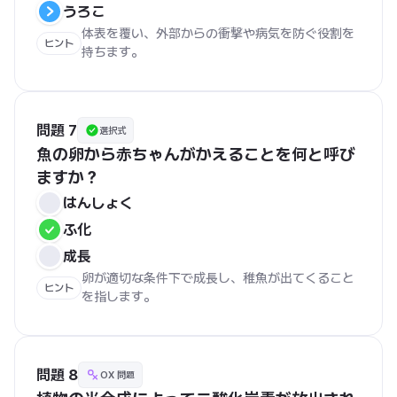
うろこ
体表を覆い、外部からの衝撃や病気を防ぐ役割を
ヒント
持ちます。
問題 7
選択式
魚の卵から赤ちゃんがかえることを何と呼び
ますか？
はんしょく
ふ化
成長
卵が適切な条件下で成長し、稚魚が出てくること
ヒント
を指します。
問題 8
OX 問題