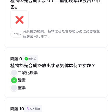
植物の光合成によって二酸化炭素が放出され
る。
光合成の結果、植物は私たちが吸うのに必要な気
ヒント
体を放出します。
問題 9
選択式
植物が光合成で放出する気体は何ですか？
二酸化炭素
酸素
窒素
問題 10
OX 問題