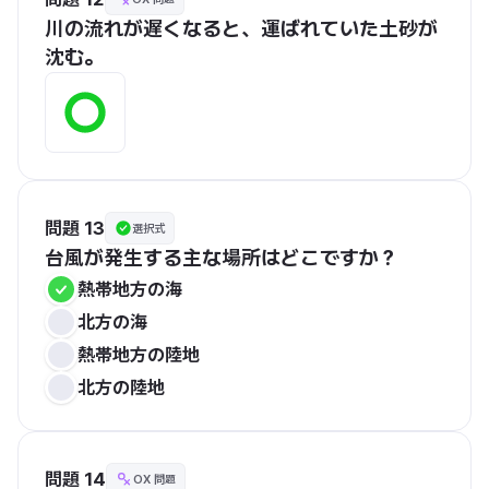
川の流れが遅くなると、運ばれていた土砂が
沈む。
問題 13
選択式
台風が発生する主な場所はどこですか？
熱帯地方の海
北方の海
熱帯地方の陸地
北方の陸地
問題 14
OX 問題