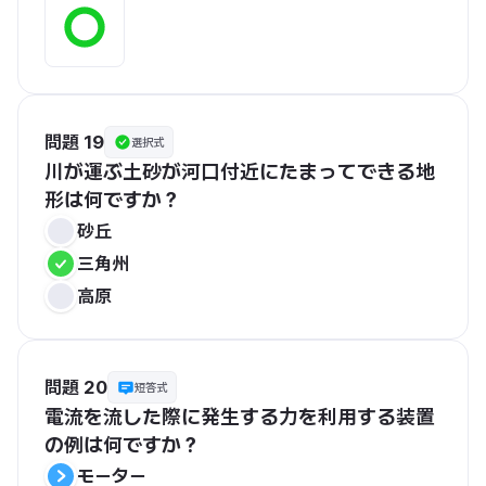
問題 19
選択式
川が運ぶ土砂が河口付近にたまってできる地
形は何ですか？
砂丘
三角州
高原
問題 20
短答式
電流を流した際に発生する力を利用する装置
の例は何ですか？
モーター