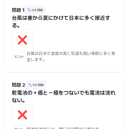
問題 1
OX 問題
台風は春から夏にかけて日本に多く接近す
る。
台風は日本で湿度が高く気温も高い季節に多く発
ヒント
生します。
問題 2
OX 問題
乾電池の＋極と－極をつないでも電流は流れ
ない。