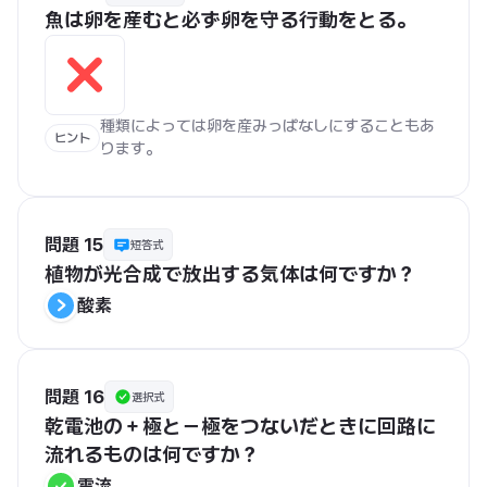
魚は卵を産むと必ず卵を守る行動をとる。
種類によっては卵を産みっぱなしにすることもあ
ヒント
ります。
問題 15
短答式
植物が光合成で放出する気体は何ですか？
酸素
問題 16
選択式
乾電池の＋極と－極をつないだときに回路に
流れるものは何ですか？
電流