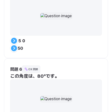
５０
50
問題 6
OX 問題