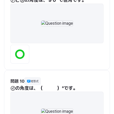
問題 10
短答式
㋑の角度は、（　　　）°です。