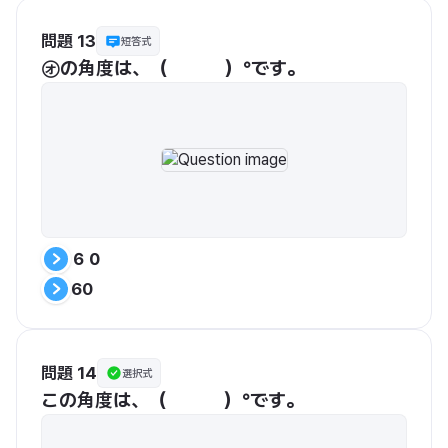
問題 13
短答式
㋔の角度は、（　　　）°です。
６０
60
問題 14
選択式
この角度は、（　　　）°です。