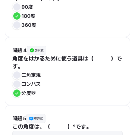
90度
180度
360度
問題 4
選択式
角度をはかるために使う道具は（　　　）で
す。
三角定規
コンパス
分度器
問題 5
短答式
この角度は、（　　　）°です。