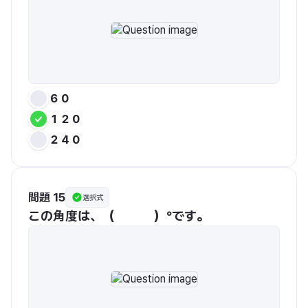
６０
１２０
２４０
問題 15
選択式
この角度は、（　　　）°です。