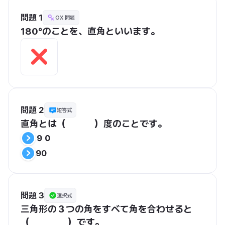
問題 1
OX 問題
180°のことを、直角といいます。
問題 2
短答式
直角とは（　　　）度のことです。
９０
90
問題 3
選択式
三角形の３つの角をすべて角を合わせると
（　　　　）です。