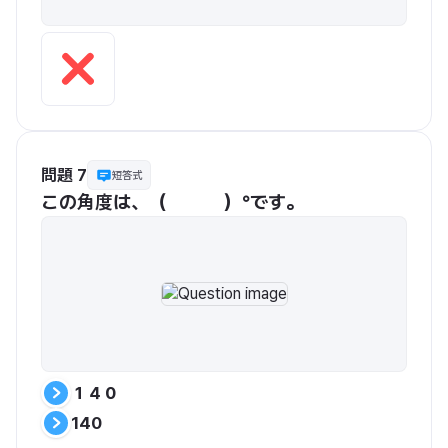
問題 7
短答式
１４０
140