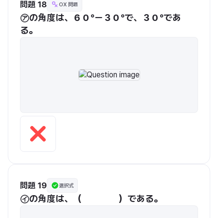
問題 18
OX 問題
㋐の角度は、６０°ー３０°で、３０°であ
る。
問題 19
選択式
㋑の角度は、（　　　　）である。