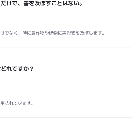
るだけで、害を及ぼすことはない。
だけでなく、時に農作物や建物に悪影響を及ぼします。
はどれですか？
活用されています。