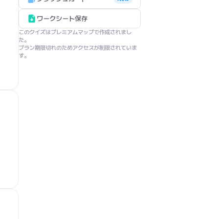
ワークシート保存
このクイズはプレミアムマップで作成されまし
た。

プラン期限切れのためアクセスが制限されていま
す。