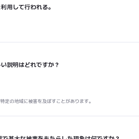
を利用して行われる。
しい説明はどれですか？
、特定の地域に被害を及ぼすことがあります。
地震で甚大な被害をもたらした現象は何ですか？