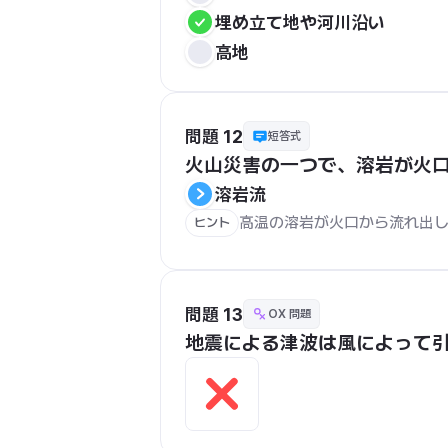
埋め立て地や河川沿い
高地
問題 12
短答式
火山災害の一つで、溶岩が火
溶岩流
高温の溶岩が火口から流れ出
ヒント
問題 13
OX 問題
地震による津波は風によって