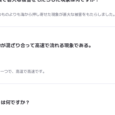
そのものよりも海から押し寄せた現象が甚大な被害をもたらしました
物が混ざり合って高速で流れる現象である。
の一つで、高温で高速です。
とは何ですか？