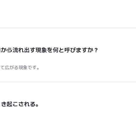
口から流れ出す現象を何と呼びますか？
して広がる現象です。
引き起こされる。