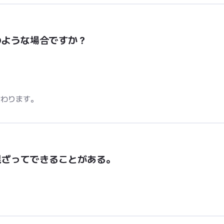
のような場合ですか？
変わります。
混ざってできることがある。