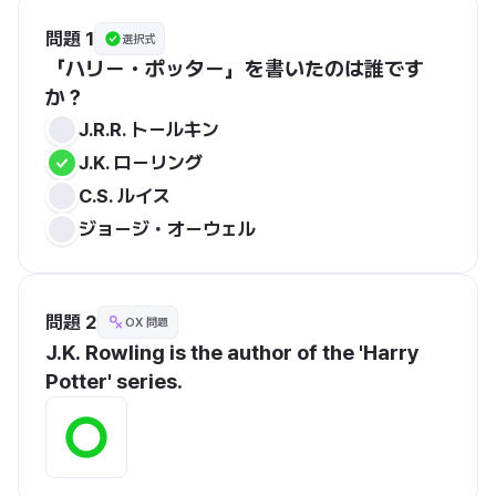
問題 1
選択式
「ハリー・ポッター」を書いたのは誰です
か？
J.R.R. トールキン
J.K. ローリング
C.S. ルイス
ジョージ・オーウェル
問題 2
OX 問題
J.K. Rowling is the author of the 'Harry 
Potter' series.