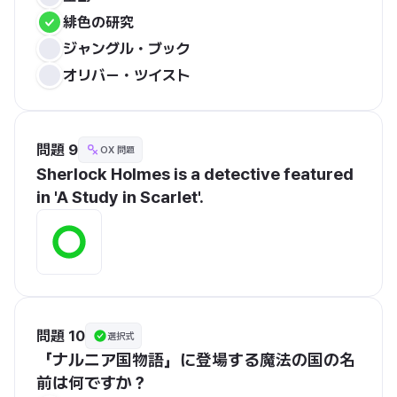
緋色の研究
ジャングル・ブック
オリバー・ツイスト
問題 9
OX 問題
Sherlock Holmes is a detective featured 
in 'A Study in Scarlet'.
問題 10
選択式
「ナルニア国物語」に登場する魔法の国の名
前は何ですか？