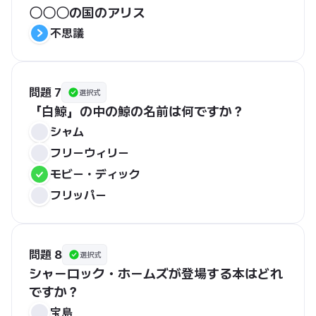
〇〇〇の国のアリス
不思議
問題 7
選択式
「白鯨」の中の鯨の名前は何ですか？
シャム
フリーウィリー
モビー・ディック
フリッパー
問題 8
選択式
シャーロック・ホームズが登場する本はどれ
ですか？
宝島