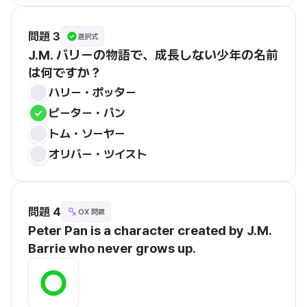
問題 3
選択式
J.M. バリーの物語で、成長しない少年の名前
は何ですか？
ハリー・ポッター
ピーター・パン
トム・ソーヤー
オリバー・ツイスト
問題 4
OX 問題
Peter Pan is a character created by J.M. 
Barrie who never grows up.