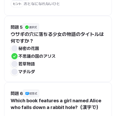
おとなになれないひと
ヒント
問題 5
選択式
ウサギの穴に落ちる少女の物語のタイトルは
何ですか？
秘密の花園
不思議の国のアリス
若草物語
マチルダ
問題 6
短答式
Which book features a girl named Alice 
who falls down a rabbit hole?（漢字で）
