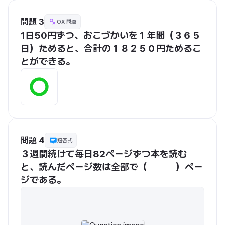
問題 3
OX 問題
1日50円ずつ、おこづかいを１年間（３６５
日）ためると、合計の１８２５０円ためるこ
とができる。
問題 4
短答式
３週間続けて毎日82ページずつ本を読む
と、読んだページ数は全部で（　　　）ペー
ジである。