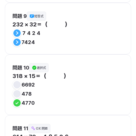
問題 9
短答式
232 × 32＝（　　　）
７４２４
7424
問題 10
選択式
318 × 15＝（　　　）
6692
478
4770
問題 11
OX 問題