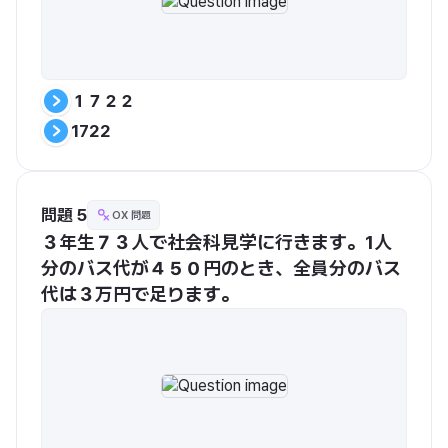
１７２２
1722
問題 5
OX 問題
３年生７３人で社会科見学に行きます。1人
分のバス代が４５０円のとき、全員分のバス
代は３万円で足ります。