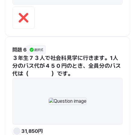
問題 6
選択式
３年生７３人で社会科見学に行きます。1人
分のバス代が４５０円のとき、全員分のバス
代は（　　　　）です。
31,850円