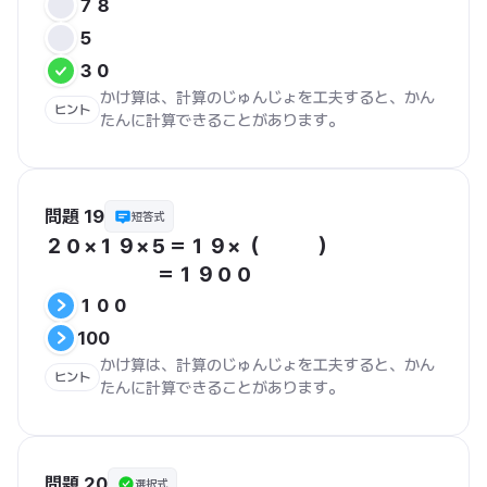
７８
５
３０
かけ算は、計算のじゅんじょを工夫すると、かん
ヒント
たんに計算できることがあります。
問題 19
短答式
２０×１９×５＝１９×（　　　）

　　  　　　＝１９００
１００
100
かけ算は、計算のじゅんじょを工夫すると、かん
ヒント
たんに計算できることがあります。
問題 20
選択式