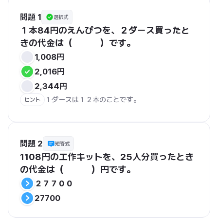
問題 1
選択式
１本84円のえんぴつを、２ダース買ったと
きの代金は（　　　）です。
1,008円
2,016円
2,344円
ヒント
問題 2
短答式
1108円の工作キットを、25人分買ったとき
の代金は（　　　）円です。
２７７００
27700