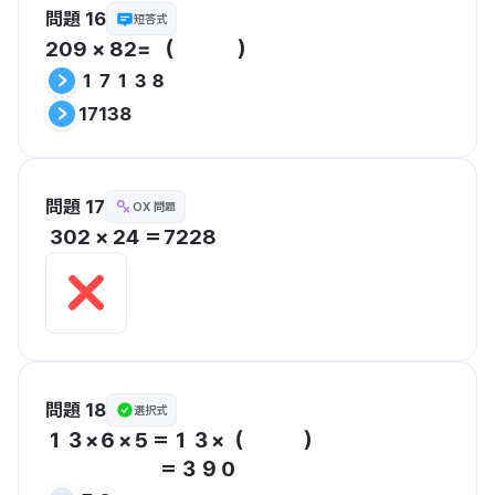
問題 16
短答式
１７１３８
17138
問題 17
OX 問題
 302 × 24 ＝7228
問題 18
選択式
１３×６×５＝１３×（　　　）

　　  　　　＝３９０