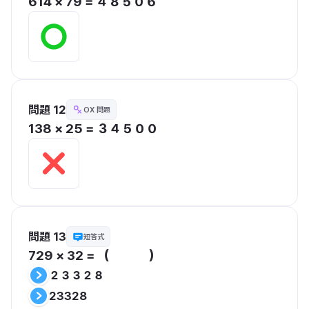
614 × 79 = ４８５０６
問題 12
OX 問題
138 × 25 = ３４５００
問題 13
短答式
729 × 32 = （　　　）
２３３２８
23328