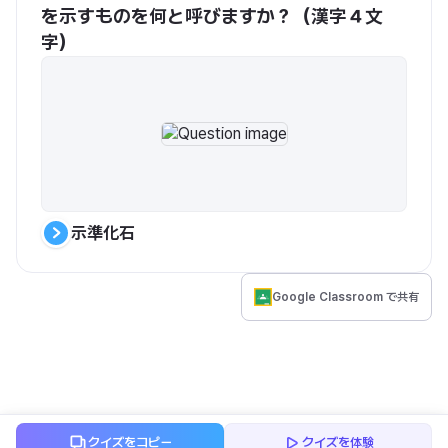
を示すものを何と呼びますか？（漢字４文
字）
示準化石
Google Classroom で共有
クイズをコピー
クイズを体験