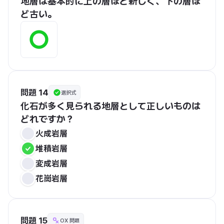
地層は基本的に上の層ほど新しく、下の層ほ
ど古い。
問題 14
選択式
化石が多く見られる地層として正しいものは
どれですか？
火成岩層
堆積岩層
変成岩層
花崗岩層
問題 15
OX 問題