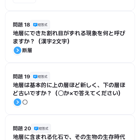
問題 18
短答式
地層にできた割れ目がずれる現象を何と呼び
ますか？（漢字2文字）
断層
問題 19
短答式
地層は基本的に上の層ほど新しく、下の層ほ
ど古いですか？（〇か×で答えてください）
〇
問題 20
短答式
地層に含まれる化石で、その生物の生存時代