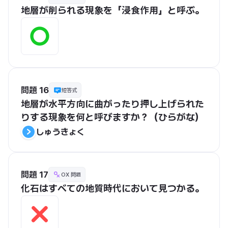
地層が削られる現象を「浸食作用」と呼ぶ。
問題 16
短答式
地層が水平方向に曲がったり押し上げられた
りする現象を何と呼びますか？（ひらがな）
しゅうきょく
問題 17
OX 問題
化石はすべての地質時代において見つかる。