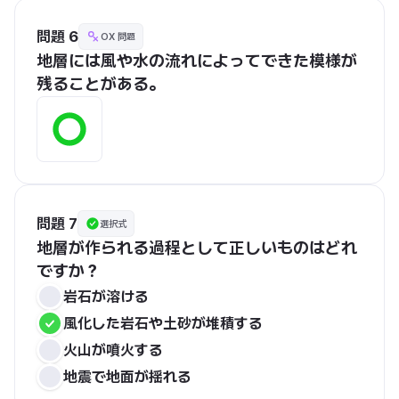
問題 6
OX 問題
地層には風や水の流れによってできた模様が
残ることがある。
問題 7
選択式
地層が作られる過程として正しいものはどれ
ですか？
岩石が溶ける
風化した岩石や土砂が堆積する
火山が噴火する
地震で地面が揺れる