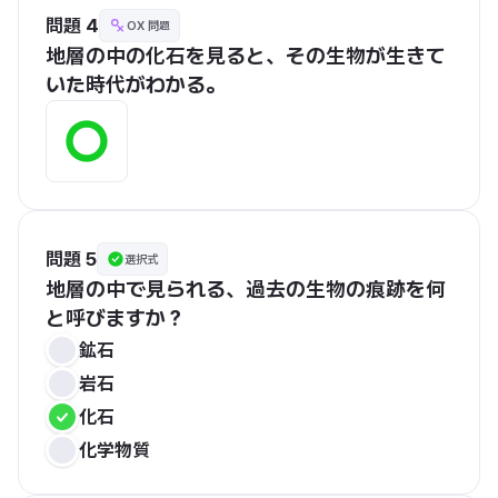
問題 4
OX 問題
地層の中の化石を見ると、その生物が生きて
いた時代がわかる。
問題 5
選択式
地層の中で見られる、過去の生物の痕跡を何
と呼びますか？
鉱石
岩石
化石
化学物質