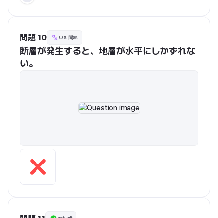
問題 10
OX 問題
断層が発生すると、地層が水平にしかずれな
い。