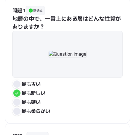
問題 1
選択式
地層の中で、一番上にある層はどんな性質が
ありますか？
最も古い
最も新しい
最も硬い
最も柔らかい