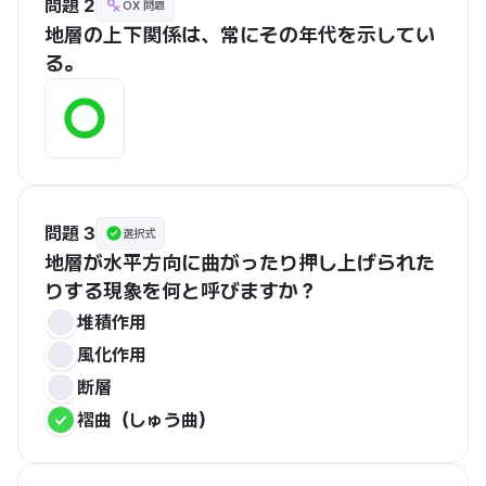
問題 2
OX 問題
地層の上下関係は、常にその年代を示してい
る。
問題 3
選択式
地層が水平方向に曲がったり押し上げられた
りする現象を何と呼びますか？
堆積作用
風化作用
断層
褶曲（しゅう曲）