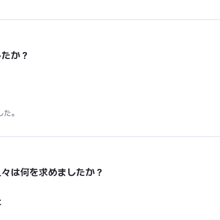
したか？
した。
人々は何を求めましたか？
と