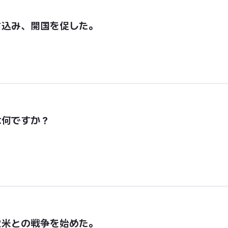
ち込み、開国を促した。
は何ですか？
欧米との戦争を始めた。