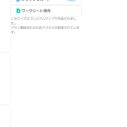
ワークシート保存
このクイズはプレミアムマップで作成されまし
た。

プラン期限切れのためアクセスが制限されていま
す。