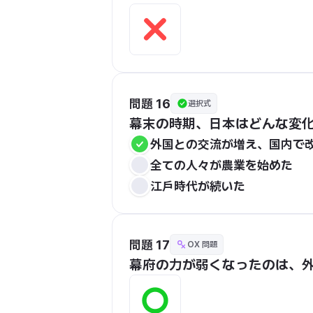
問題 16
選択式
幕末の時期、日本はどんな変
外国との交流が増え、国内で
全ての人々が農業を始めた
江戸時代が続いた
問題 17
OX 問題
幕府の力が弱くなったのは、