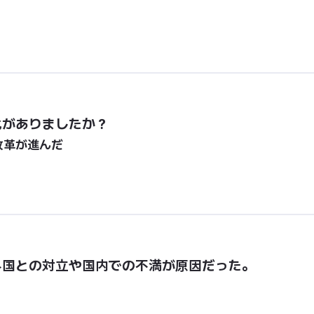
化がありましたか？
改革が進んだ
外国との対立や国内での不満が原因だった。