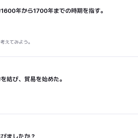
600年から1700年までの時期を指す。
を考えてみよう。
約を結び、貿易を始めた。
結びましたか？