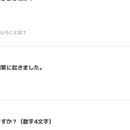
ということは？
頻繁に起きました。
すか？（数字4文字）