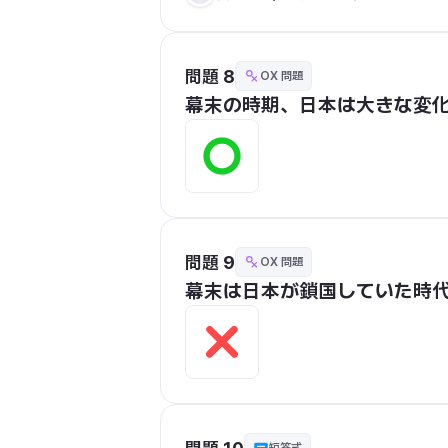
問題 8
OX 問題
幕末の時期、日本は大きな変
問題 9
OX 問題
幕末は日本が鎖国していた時代