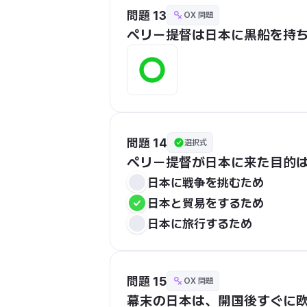
問題 13
OX 問題
ペリー提督は日本に黒船を持
問題 14
選択式
ペリー提督が日本に来た目的
日本に戦争を挑むため
日本と貿易をするため
日本に旅行するため
問題 15
OX 問題
幕末の日本は、開国後すぐに