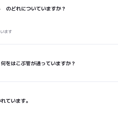
ら　のどれについていますか？
ています
、何をはこぶ管が通っていますか？
かれています。