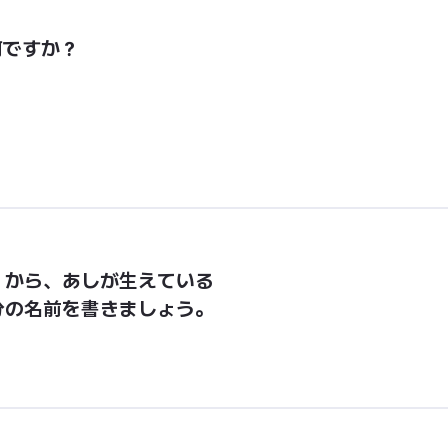
何ですか？
から、あしが生えている

分の名前を書きましょう。