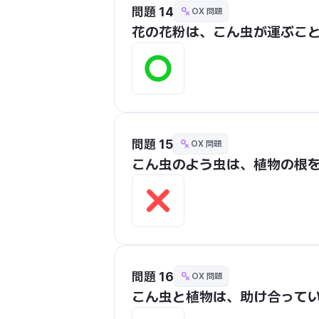
問題 14
OX 問題
花の花粉は、こん虫が運ぶこ
問題 15
OX 問題
こん虫のよう虫は、植物の根
問題 16
OX 問題
こん虫と植物は、助け合って