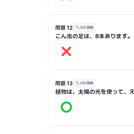
問題 12
OX 問題
こん虫の足は、8本あります。
問題 13
OX 問題
植物は、太陽の光を使って、