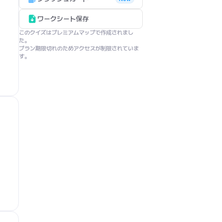
ワークシート保存
このクイズはプレミアムマップで作成されまし
た。

プラン期限切れのためアクセスが制限されていま
す。