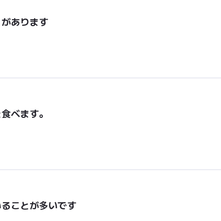
とがあります
を食べます。
いることが多いです