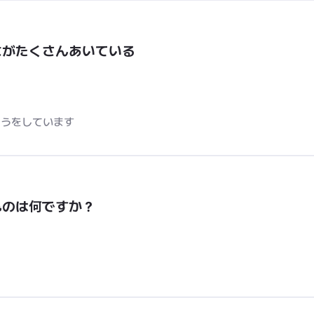
ながたくさんあいている
ゅうをしています
ものは何ですか？