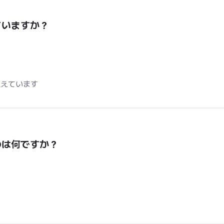
ていますか？
生えています
のは何ですか？