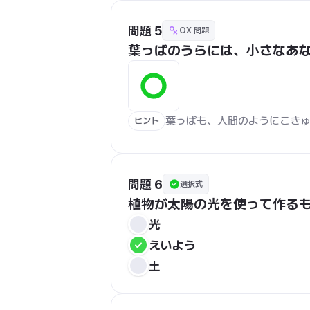
問題 5
OX 問題
葉っぱのうらには、小さなあ
葉っぱも、人間のようにこき
ヒント
問題 6
選択式
植物が太陽の光を使って作る
光
えいよう
土