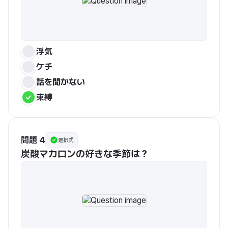
浮気
ケチ
話を聞かない
束縛
問題 4
選択式
炭酸マカロンの好きな季節は？