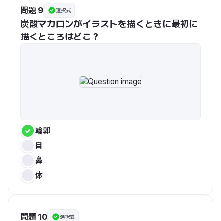
問題 9
選択式
炭酸マカロンがイラストを描くときに最初に
描くところはどこ？
輪郭
目
鼻
体
問題 10
選択式