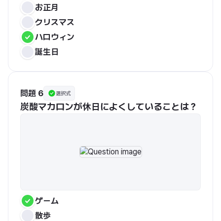
お正月
クリスマス
ハロウィン
誕生日
問題 6
選択式
炭酸マカロンが休日によくしていることは？
ゲーム
散歩