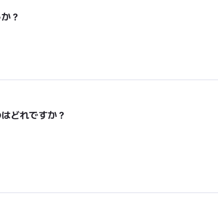
うか？
のはどれですか？