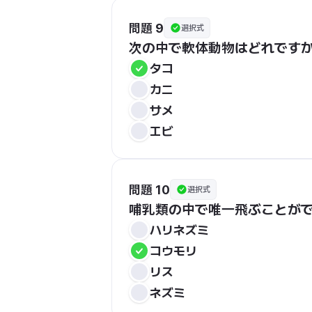
問題 9
選択式
次の中で軟体動物はどれです
タコ
カニ
サメ
エビ
問題 10
選択式
哺乳類の中で唯一飛ぶことが
ハリネズミ
コウモリ
リス
ネズミ