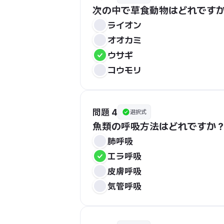
次の中で草食動物はどれです
ライオン
オオカミ
ウサギ
コウモリ
問題 4
選択式
魚類の呼吸方法はどれですか
肺呼吸
エラ呼吸
皮膚呼吸
気管呼吸