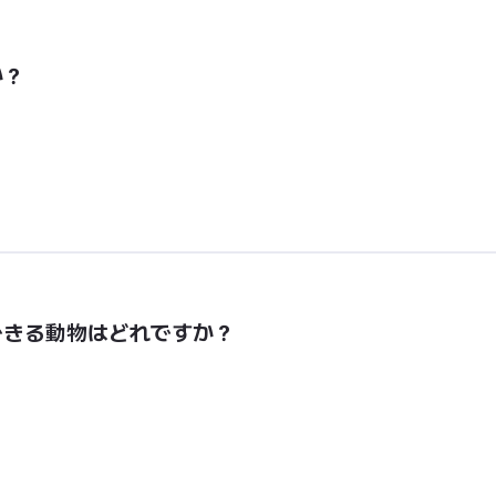
か？
できる動物はどれですか？