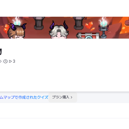
物
3
ムマップで作成されたクイズ
プラン購入