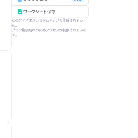
ワークシート保存
このクイズはプレミアムマップで作成されまし
た。

プラン期限切れのためアクセスが制限されていま
す。