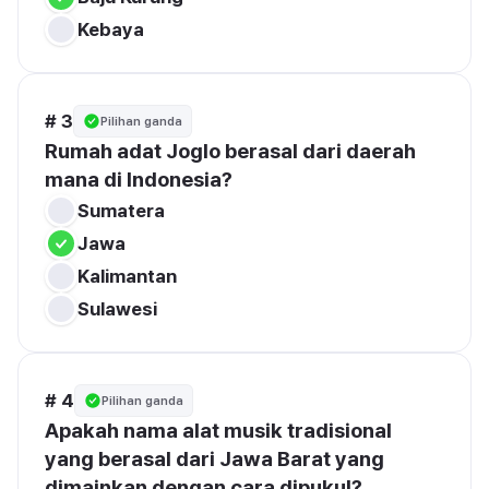
Kebaya
# 3
Pilihan ganda
Rumah adat Joglo berasal dari daerah 
mana di Indonesia?
Sumatera
Jawa
Kalimantan
Sulawesi
# 4
Pilihan ganda
Apakah nama alat musik tradisional 
yang berasal dari Jawa Barat yang 
dimainkan dengan cara dipukul?