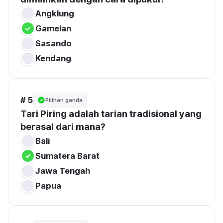
Angklung
Gamelan
Sasando
Kendang
# 5
Pilihan ganda
Tari Piring adalah tarian tradisional yang 
berasal dari mana?
Bali
Sumatera Barat
Jawa Tengah
Papua