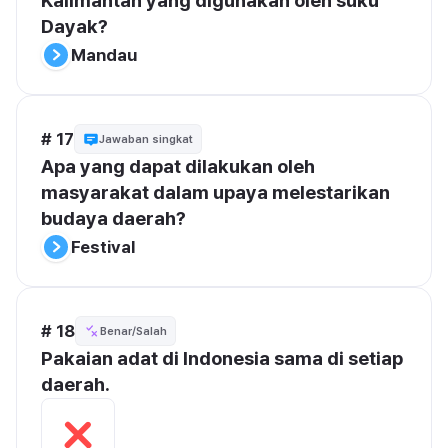
Kalimantan yang digunakan oleh suku 
Dayak?
Mandau
# 17
Jawaban singkat
Apa yang dapat dilakukan oleh 
masyarakat dalam upaya melestarikan 
budaya daerah?
Festival
# 18
Benar/Salah
Pakaian adat di Indonesia sama di setiap 
daerah.