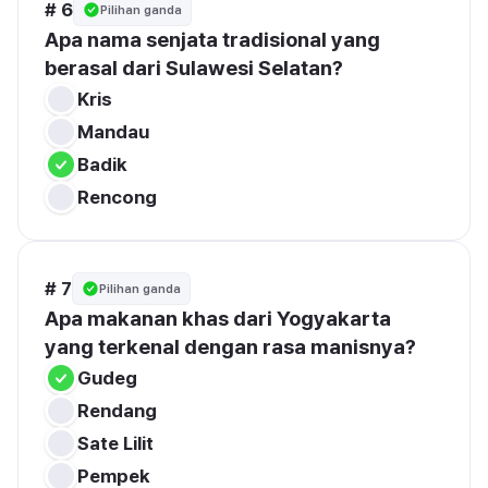
# 6
Pilihan ganda
Apa nama senjata tradisional yang 
berasal dari Sulawesi Selatan?
Kris
Mandau
Badik
Rencong
# 7
Pilihan ganda
Apa makanan khas dari Yogyakarta 
yang terkenal dengan rasa manisnya?
Gudeg
Rendang
Sate Lilit
Pempek