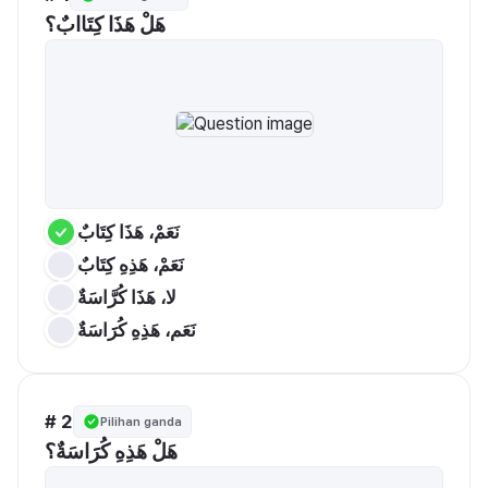
هَلْ هَذَا كِتَاابٌ؟
نَعَمْ، هَذَا كِتَابٌ
نَعَمْ، هَذِهِ كِتَابٌ
لا، هَذَا كُرَّاسَةٌ
نَعَم، هَذِهِ كُرََاسَةٌ
# 2
Pilihan ganda
هَلْ هَذِهِ كُرََاسَةٌ؟