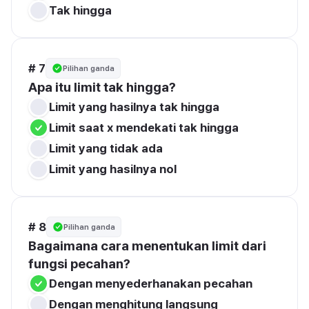
Tak hingga
# 7
Pilihan ganda
Apa itu limit tak hingga?
Limit yang hasilnya tak hingga
Limit saat x mendekati tak hingga
Limit yang tidak ada
Limit yang hasilnya nol
# 8
Pilihan ganda
Bagaimana cara menentukan limit dari 
fungsi pecahan?
Dengan menyederhanakan pecahan
Dengan menghitung langsung