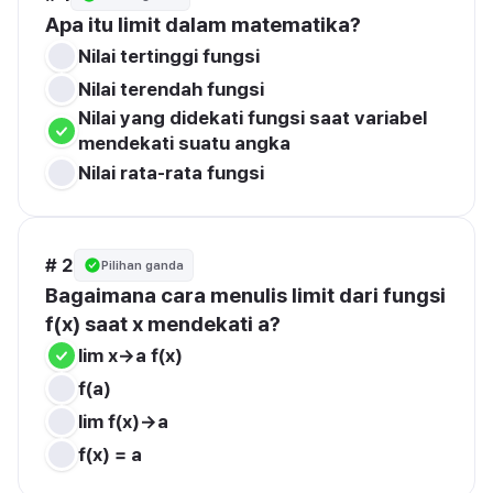
Apa itu limit dalam matematika?
Nilai tertinggi fungsi
Nilai terendah fungsi
Nilai yang didekati fungsi saat variabel 
mendekati suatu angka
Nilai rata-rata fungsi
# 2
Pilihan ganda
Bagaimana cara menulis limit dari fungsi 
f(x) saat x mendekati a?
lim x→a f(x)
f(a)
lim f(x)→a
f(x) = a