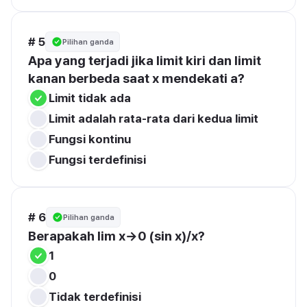
# 5
Pilihan ganda
Apa yang terjadi jika limit kiri dan limit 
kanan berbeda saat x mendekati a?
Limit tidak ada
Limit adalah rata-rata dari kedua limit
Fungsi kontinu
Fungsi terdefinisi
# 6
Pilihan ganda
Berapakah lim x→0 (sin x)/x?
1
0
Tidak terdefinisi