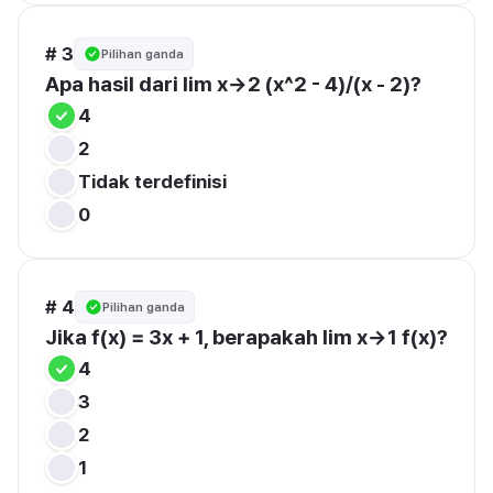
# 3
Pilihan ganda
Apa hasil dari lim x→2 (x^2 - 4)/(x - 2)?
4
2
Tidak terdefinisi
0
# 4
Pilihan ganda
Jika f(x) = 3x + 1, berapakah lim x→1 f(x)?
4
3
2
1