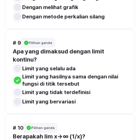
Dengan melihat grafik
Dengan metode perkalian silang
# 9
Pilihan ganda
Apa yang dimaksud dengan limit 
kontinu?
Limit yang selalu ada
Limit yang hasilnya sama dengan nilai 
fungsi di titik tersebut
Limit yang tidak terdefinisi
Limit yang bervariasi
# 10
Pilihan ganda
Berapakah lim x→∞ (1/x)?