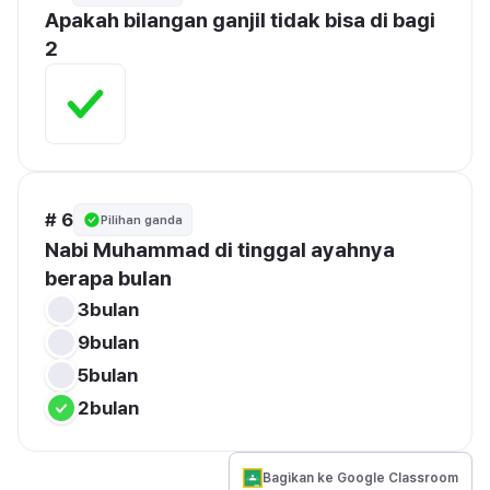
Apakah bilangan ganjil tidak bisa di bagi 
2
# 6
Pilihan ganda
Nabi Muhammad di tinggal ayahnya 
berapa bulan 
3bulan 
9bulan 
5bulan 
2bulan 
Bagikan ke Google Classroom