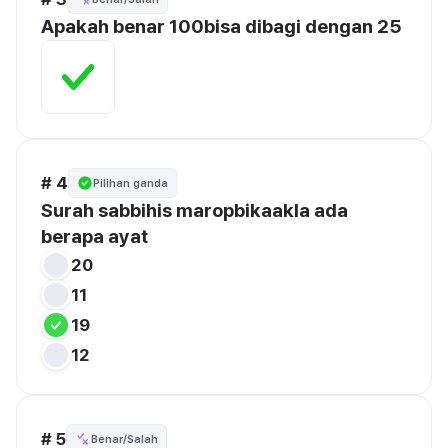
Apakah benar 100bisa dibagi dengan 25
# 4
Pilihan ganda
Surah sabbihis maropbikaakla ada 
berapa ayat 
20
11
19
12
# 5
Benar/Salah