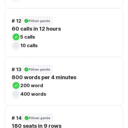
# 12
Pilihan ganda
60 calls in 12 hours
5 calls
10 calls
# 13
Pilihan ganda
800 words per 4 minutes
200 word
400 words
# 14
Pilihan ganda
180 seats in 9 rows