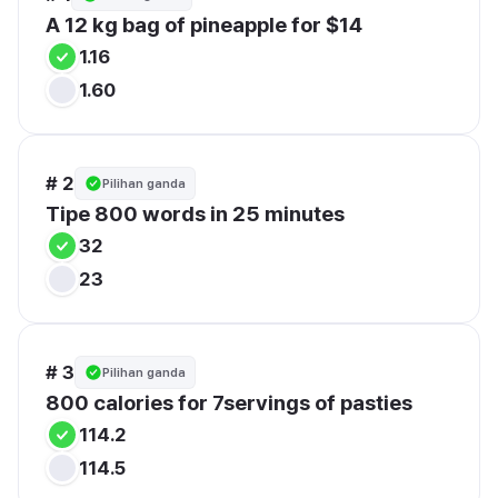
A 12 kg bag of pineapple for $14
1.16
1.60
# 2
Pilihan ganda
Tipe 800 words in 25 minutes
32
23
# 3
Pilihan ganda
800 calories for 7servings of pasties
114.2
114.5