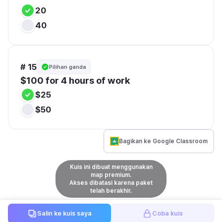
20
40
# 15
Pilihan ganda
$100 for 4 hours of work
$25
$50
Bagikan ke Google Classroom
Kuis ini dibuat menggunakan
map premium.
Akses dibatasi karena paket
telah berakhir.
Salin ke kuis saya
Coba kuis