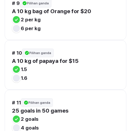
# 9
Pilihan ganda
A 10 kg bag of Orange for $20
2 per kg
6 per kg
# 10
Pilihan ganda
A 10 kg of papaya for $15
1.5
1.6
# 11
Pilihan ganda
25 goals in 50 games
2 goals
4 goals 