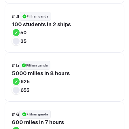
# 4
Pilihan ganda
100 students in 2 ships
50
25
# 5
Pilihan ganda
5000 milles in 8 hours
625
655
# 6
Pilihan ganda
600 miles in 7 hours