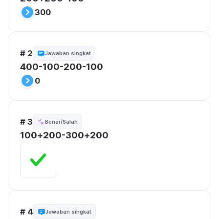
300
# 2
Jawaban singkat
400-100-200-100
0
# 3
Benar/Salah
100+200-300+200
# 4
Jawaban singkat