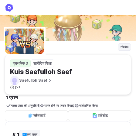
Kuis Saefulloh Saef
Saefulloh Saef
टीम मैच
प्राथमिक 3
शारीरिक शिक्षा
Kuis Saefulloh Saef
Saefulloh Saef
1
1 प्रश्न
गलत उत्तर की अनुमति दें
गलत होने पर जवाब दिखाएं
सार्वजनिक क्विज़ 
फ्लैशकार्ड
वर्कशीट
# 1
लघु उत्तर