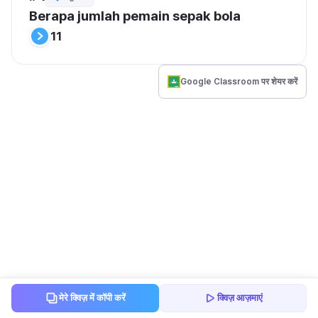
Berapa jumlah pemain sepak bola
11
Google Classroom पर शेयर करें
मेरे क्विज़ में कॉपी करें
क्विज़ आज़माएं