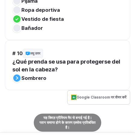
Pijama
Ropa deportiva
Vestido de fiesta
Bañador
# 10
लघु उत्तर
¿Qué prenda se usa para protegerse del 
sol en la cabeza?
Sombrero
Google Classroom पर शेयर करें
यह क्विज़ प्रीमियम मैप से बनाई गई है।
प्लान समाप्त होने के कारण एक्सेस प्रतिबंधित
है।