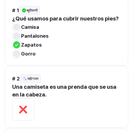
# 1
बहुविकल्पी
¿Qué usamos para cubrir nuestros pies?
Camisa
Pantalones
Zapatos
Gorro
# 2
सही/गलत
Una camiseta es una prenda que se usa 
en la cabeza.