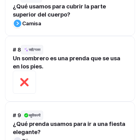
¿Qué usamos para cubrir la parte 
superior del cuerpo?
Camisa
# 8
सही/गलत
Un sombrero es una prenda que se usa 
en los pies.
# 9
बहुविकल्पी
¿Qué prenda usamos para ir a una fiesta 
elegante?