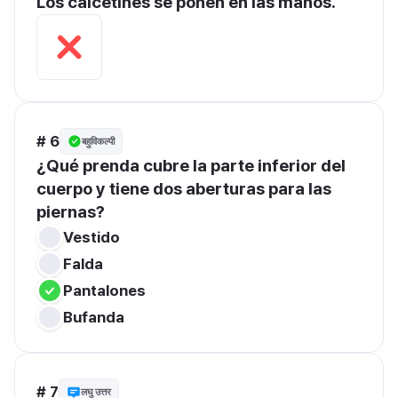
Los calcetines se ponen en las manos.
# 6
बहुविकल्पी
¿Qué prenda cubre la parte inferior del 
cuerpo y tiene dos aberturas para las 
piernas?
Vestido
Falda
Pantalones
Bufanda
# 7
लघु उत्तर