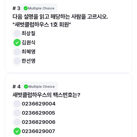
# 3
Multiple Choice
다음 설명을 읽고 해당하는 사람을 고르시오.
"새벗클럽하우스 1호 회원"
최상칠
김원식
최혜영
한선영
# 4
Multiple Choice
새벗클럽하우스의 팩스번호는?
0236629004
0236629005
0236629006
0236629007