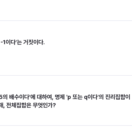
 -1이다'는 거짓이다.
x는 5의 배수이다'에 대하여, 명제 'p 또는 q이다'의 진리집합이 
 10}일 때, 전체집합은 무엇인가?