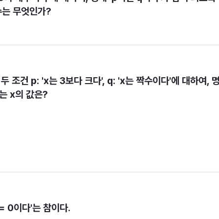
수는 무엇인가?
서 두 조건 p: 'x는 3보다 크다', q: 'x는 짝수이다'에 대하여, 
는 x의 값은?
>= 0이다'는 참이다.