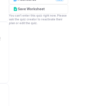
Save Worksheet
You can't enter this quiz right now. Please 
ask the quiz creator to reactivate their 
plan or edit the quiz.
명