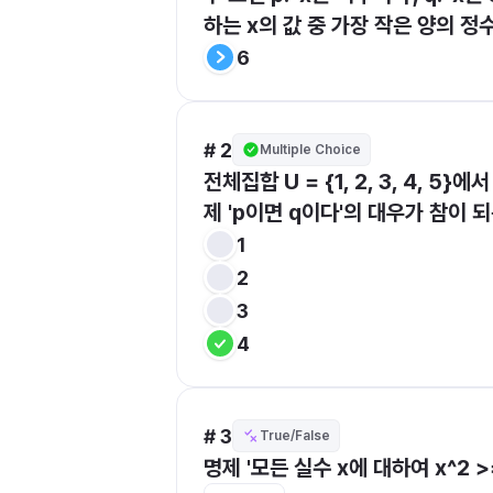
하는 x의 값 중 가장 작은 양의 정
6
# 2
Multiple Choice
전체집합 U = {1, 2, 3, 4, 5}에
제 'p이면 q이다'의 대우가 참이 되
1
2
3
4
# 3
True/False
명제 '모든 실수 x에 대하여 x^2 