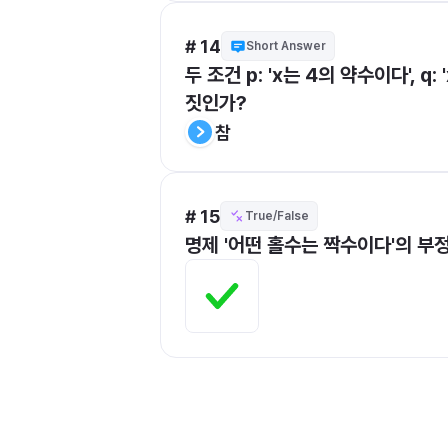
# 14
Short Answer
두 조건 p: 'x는 4의 약수이다', 
짓인가?
참
# 15
True/False
명제 '어떤 홀수는 짝수이다'의 부정