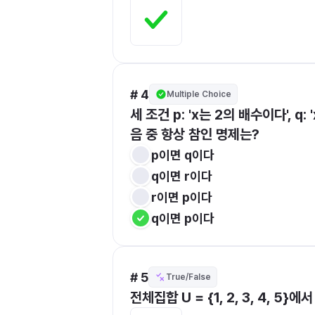
# 4
Multiple Choice
세 조건 p: 'x는 2의 배수이다', q:
음 중 항상 참인 명제는?
p이면 q이다
q이면 r이다
r이면 p이다
q이면 p이다
# 5
True/False
전체집합 U = {1, 2, 3, 4, 5