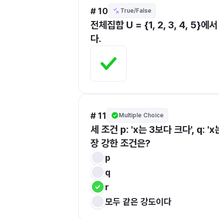
# 10
True/False
전체집합 U = {1, 2, 3, 4, 5
다.
# 11
Multiple Choice
세 조건 p: 'x는 3보다 크다', q: 
장 강한 조건은?
p
q
r
모두 같은 강도이다