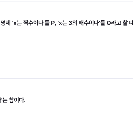
에서 명제 'x는 짝수이다'를 P, 'x는 3의 배수이다'를 Q라고 할 때,
'는 참이다.