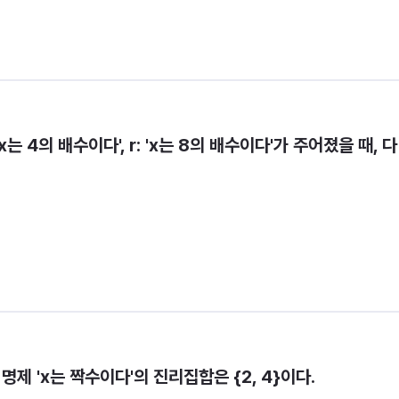
 'x는 4의 배수이다', r: 'x는 8의 배수이다'가 주어졌을 때, 다
}에서 명제 'x는 짝수이다'의 진리집합은 {2, 4}이다.