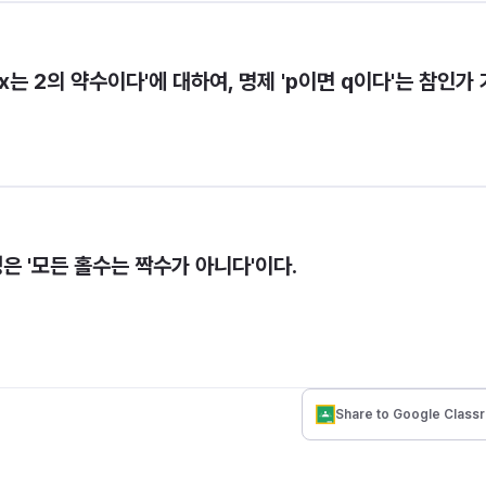
q: 'x는 2의 약수이다'에 대하여, 명제 'p이면 q이다'는 참인가 
은 '모든 홀수는 짝수가 아니다'이다.
Share to Google Class