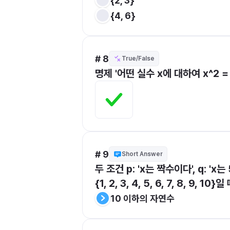
{2, 3}
{4, 6}
# 8
True/False
명제 '어떤 실수 x에 대하여 x^2 =
# 9
Short Answer
두 조건 p: 'x는 짝수이다', q: '
{1, 2, 3, 4, 5, 6, 7, 8, 9,
10 이하의 자연수