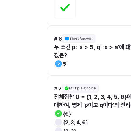
# 6
Short Answer
두 조건 p: 'x > 5', q: 'x >
값은?
5
# 7
Multiple Choice
전체집합 U = {1, 2, 3, 4, 5, 
대하여, 명제 'p이고 q이다'의 진
{6}
{2, 3, 4, 6}