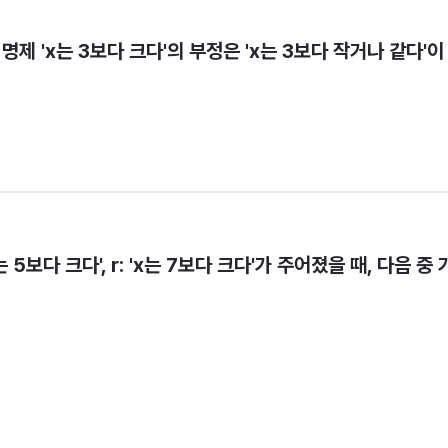
}에서 명제 'x는 3보다 크다'의 부정은 'x는 3보다 작거나 같다'이
'x는 5보다 크다', r: 'x는 7보다 크다'가 주어졌을 때, 다음 중 