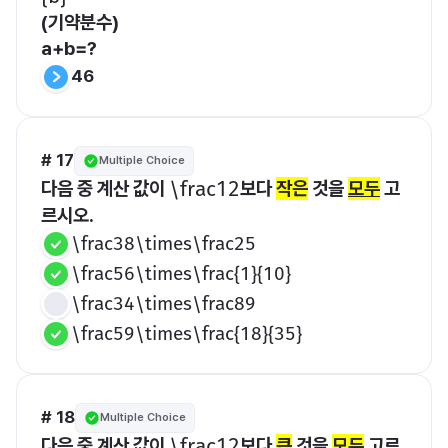
(기약분수)
a+b=?
46
# 17
Multiple Choice
다음 중 계산 값이 
보다 
작은
 것을 
모두
 고
​\frac12​
르시오.
\frac38\times\frac25
\frac56\times\frac{1}{10}
\frac34\times\frac89
\frac59\times\frac{18}{35}
# 18
Multiple Choice
다음 중 계산 값이 
보다 
큰
 것을 
모두
 고르
​\frac12​