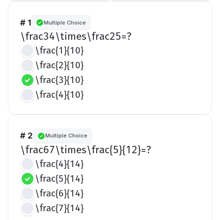
# 1
Multiple Choice
​\frac34\times\frac25=?​
\frac{1}{10}
\frac{2}{10}
\frac{3}{10}
\frac{4}{10}
# 2
Multiple Choice
​\frac67\times\frac{5}{12}=?​
\frac{4}{14}
\frac{5}{14}
\frac{6}{14}
\frac{7}{14}