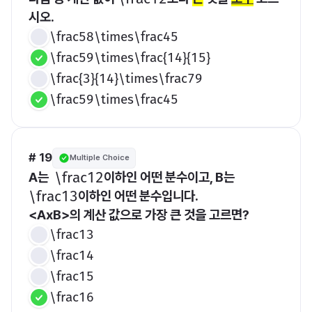
시오.
\frac58\times\frac45
\frac59\times\frac{14}{15}
\frac{3}{14}\times\frac79
\frac59\times\frac45
# 19
Multiple Choice
A는  
이하인 어떤 분수이고, B는 
​\frac12​
이하인 어떤 분수입니다.
​\frac13​
<AxB>의 계산 값으로 가장 큰 것을 고르면? 
\frac13
\frac14
\frac15
\frac16