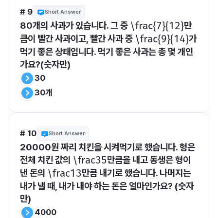
# 9
Short Answer
80개의 사과가 있습니다. 그 중 
만
​\frac{7}{12}​
큼이 빨간 사과이고, 빨간 사과 중 
가 
​\frac{9}{14}​
먹기 좋은 상태입니다. 먹기 좋은 사과는 총 몇 개인
가요?(숫자만)
30
30개
# 10
Short Answer
20000원 짜리 치킨을 시켜먹기로 했습니다. 형은 
전체 치킨 값의 
만큼을 내고 동생은 형이 
​\frac35​
낸 돈의 
만큼 내기로 했습니다. 나머지는 
​\frac13​
내가 낼 때, 내가 내야 하는 돈은 얼마인가요? (숫자
만)
4000