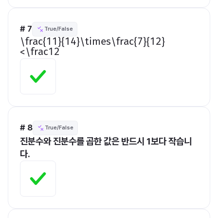
# 7
True/False
​\frac{11}{14}\times\frac{7}{12}
<\frac12​
# 8
True/False
진분수와 진분수를 곱한 값은 반드시 1보다 작습니
다.