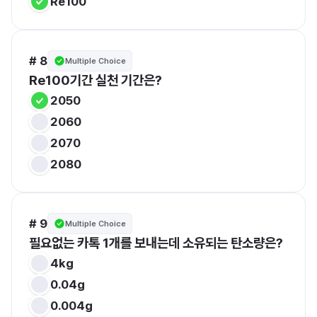
Re100
# 8
Multiple Choice
Re100기간 실천 기간은?
2050
2060
2070
2080
# 9
Multiple Choice
필요없는 카톡 1개를 보내는데 소유되는 탄소량은?
4kg
0.04g
0.004g