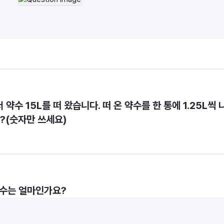
수 15L를 떠 왔습니다. 떠 온 약수를 한 통에 1.25L씩 
?(숫자만 쓰세요)
큰 수는 얼마인가요?