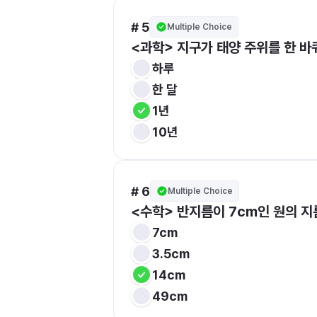
# 5
Multiple Choice
<과학> 지구가 태양 주위를 한 바
하루
한 달
1년
10년
# 6
Multiple Choice
<수학> 반지름이 7cm인 원의 지
7cm
3.5cm
14cm
49cm