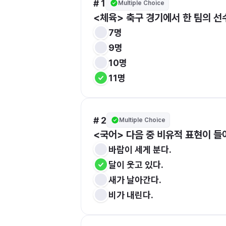
# 1
Multiple Choice
<체육> 축구 경기에서 한 팀의 선
7명
9명
10명
11명
# 2
Multiple Choice
<국어> 다음 중 비유적 표현이 들
바람이 세게 분다.
달이 웃고 있다.
새가 날아간다.
비가 내린다.