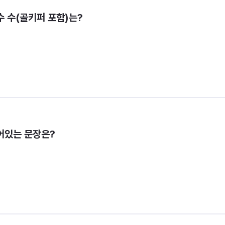
수 수(골키퍼 포함)는?
어있는 문장은?