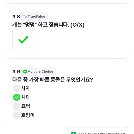
# 8
True/False
개는 "멍멍" 하고 짖습니다. (O/X)
# 9
Multiple Choice
다음 중 가장 빠른 동물은 무엇인가요?
사자
치타
표범
호랑이