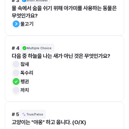
# 3
Short Answer
물 속에서 숨을 쉬기 위해 아가미를 사용하는 동물은 
무엇인가요?
물고기
# 4
Multiple Choice
다음 중 하늘을 나는 새가 아닌 것은 무엇인가요?
참새
독수리
펭귄
까치
# 5
True/False
고양이는 "야옹" 하고 웁니다. (O/X)