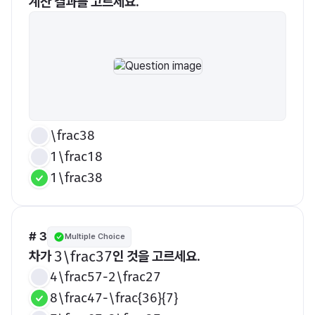
계산 결과를 고르세요.
\frac38
1\frac18
1\frac38
# 3
Multiple Choice
차가 
인 것을 고르세요.
​3\frac37​
4\frac57-2\frac27
8\frac47-\frac{36}{7}