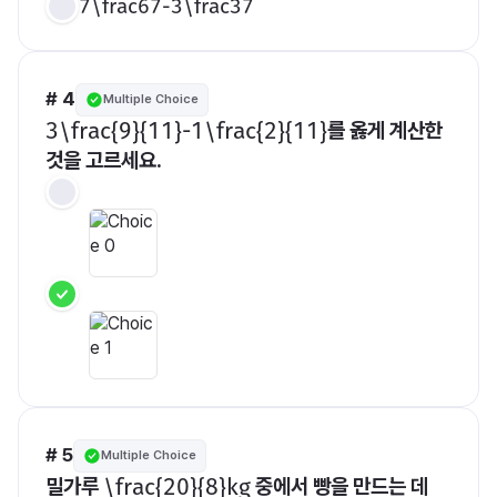
7\frac67-3\frac37
# 4
Multiple Choice
를 옳게 계산한 
​3\frac{9}{11}-1\frac{2}{11}​
것을 고르세요.
# 5
Multiple Choice
밀가루 
 중에서 빵을 만드는 데 
​\frac{20}{8}kg​