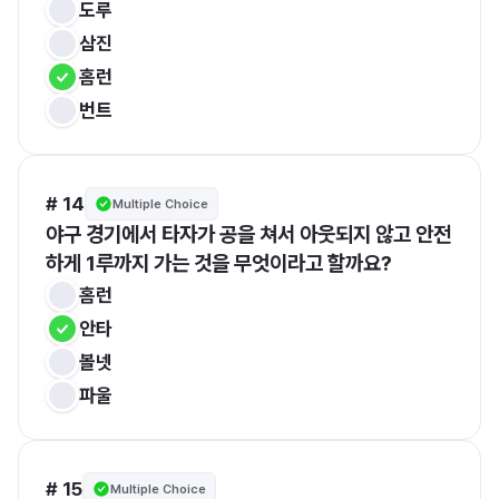
도루
삼진
홈런
번트
# 14
Multiple Choice
야구 경기에서 타자가 공을 쳐서 아웃되지 않고 안전
하게 1루까지 가는 것을 무엇이라고 할까요?
홈런
안타
볼넷
파울
# 15
Multiple Choice