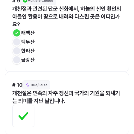
# 9
Multiple Choice
개천절과 관련된 단군 신화에서, 하늘의 신인 환인의 
아들인 환웅이 땅으로 내려와 다스린 곳은 어디인가
요?
태백산
백두산
한라산
금강산
# 10
True/False
개천절은 민족의 자주 정신과 국가의 기원을 되새기
는 의미를 지닌 날입니다.