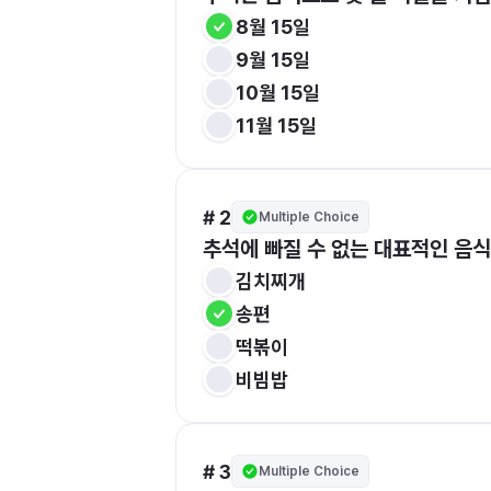
8월 15일
9월 15일
10월 15일
11월 15일
# 2
Multiple Choice
추석에 빠질 수 없는 대표적인 음
김치찌개
송편
떡볶이
비빔밥
# 3
Multiple Choice