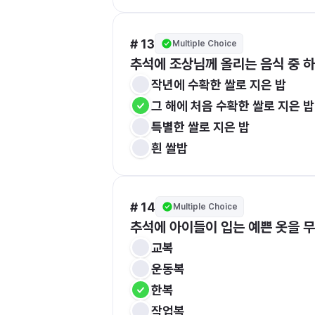
# 13
Multiple Choice
추석에 조상님께 올리는 음식 중 하
작년에 수확한 쌀로 지은 밥
그 해에 처음 수확한 쌀로 지은 밥
특별한 쌀로 지은 밥
흰 쌀밥
# 14
Multiple Choice
추석에 아이들이 입는 예쁜 옷을 
교복
운동복
한복
작업복