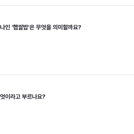
나인 '햅쌀밥'은 무엇을 의미할까요?
무엇이라고 부르나요?