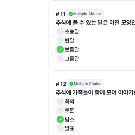
# 11
Multiple Choice
추석에 볼 수 있는 달은 어떤 모양
초승달
반달
보름달
그믐달
# 12
Multiple Choice
추석에 가족들이 함께 모여 이야기
회의
토론
담소
발표