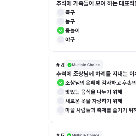
추석에 가족들이 모여 하는 대표적
축구
농구
윷놀이
야구
# 4
Multiple Choice
추석에 조상님께 차례를 지내는 이
조상님의 은혜에 감사하고 후손의
맛있는 음식을 나누기 위해
새로운 옷을 자랑하기 위해
마을 사람들과 축제를 즐기기 위
# 5
Multiple Choice