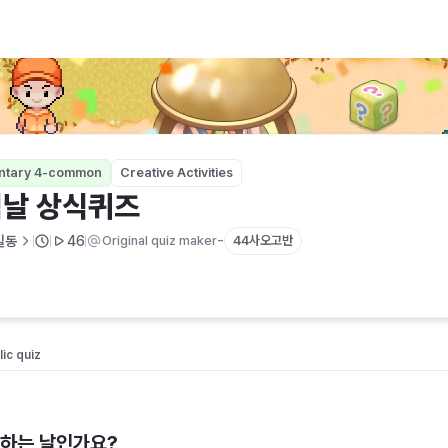
ntary 4-common
Creative Activities
날 상식퀴즈
-
길동
46
Original quiz maker
44사오고반
ic quiz 
념하는 날인가요?