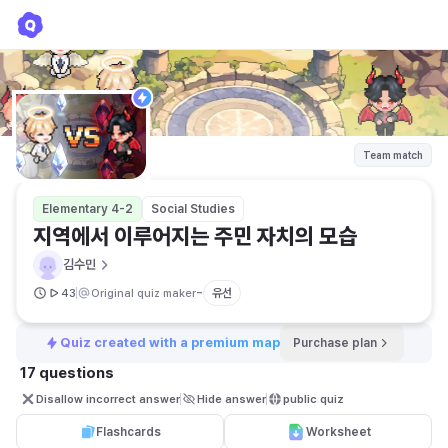
지역에서 이루어지는 주민 자치의 모습
김수민
Team match
Elementary 4-2
Social Studies
지역에서 이루어지는 주민 자치의 모습
김수민
-
유선
43
Original quiz maker
Quiz created with a premium map
Purchase plan
17 questions
Disallow incorrect answer
Hide answer
public quiz 
Flashcards
Worksheet