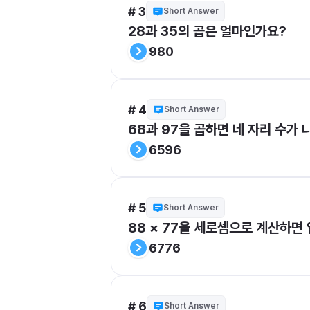
# 3
Short Answer
28과 35의 곱은 얼마인가요?
980
# 4
Short Answer
68과 97을 곱하면 네 자리 수가 
6596
# 5
Short Answer
88 × 77을 세로셈으로 계산하면
6776
# 6
Short Answer