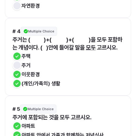
자연환경
# 4
Multiple Choice
주거는 (           )+(            )+(            )을 모두 포함하
는 개념이다. (   )안에 들어갈 말을 
모두
 고르시오.
주택
주거
이웃환경
(개인/가족의) 생활
# 5
Multiple Choice
주거에 포함되는 것을 모두 고르시오.
아파트
아파트 안에서 가족과 함께하는 저녁식사