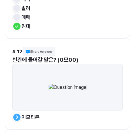
빌려
매매
임대
# 12
Short Answer
빈칸에 들어갈 말은? (0모00)
이모티콘