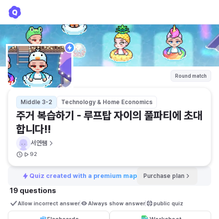
주거 복습하기 - 루프탑 자이의 풀파티에 초대합니다!!
서연쌤
Round match
Middle 3-2
Technology & Home Economics
주거 복습하기 - 루프탑 자이의 풀파티에 초대
합니다!!
서연쌤
92
Quiz created with a premium map
Purchase plan
19 questions
Allow incorrect answer
Always show answer
public quiz 