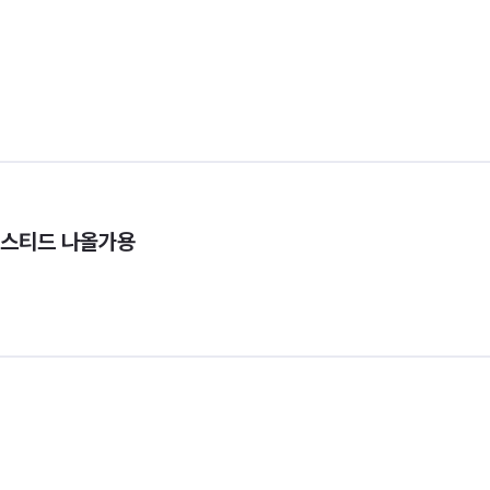
위스티드 나올가용