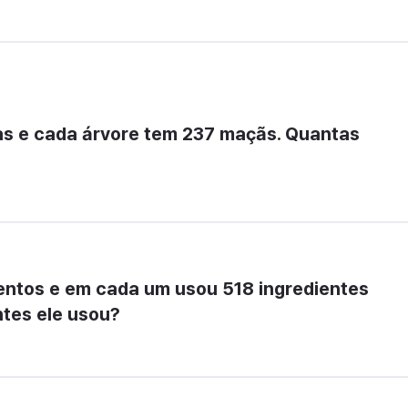
as e cada árvore tem 237 maçãs. Quantas 
entos e em cada um usou 518 ingredientes 
ntes ele usou?