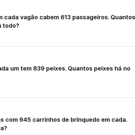
m cada vagão cabem 613 passageiros. Quantos
m todo?
ada um tem 839 peixes. Quantos peixes há no 
ras com 945 carrinhos de brinquedo em cada. 
ja?