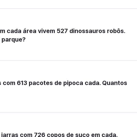
m cada área vivem 527 dinossauros robôs. 
 parque?
 com 613 pacotes de pipoca cada. Quantos 
jarras com 726 copos de suco em cada. 