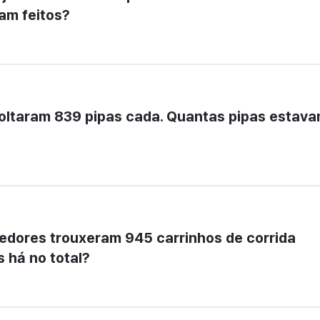
am feitos?
soltaram 839 pipas cada. Quantas pipas estava
dores trouxeram 945 carrinhos de corrida 
 há no total?