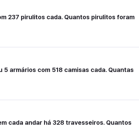
m 237 pirulitos cada. Quantos pirulitos foram 
u 5 armários com 518 camisas cada. Quantas 
em cada andar há 328 travesseiros. Quantos 