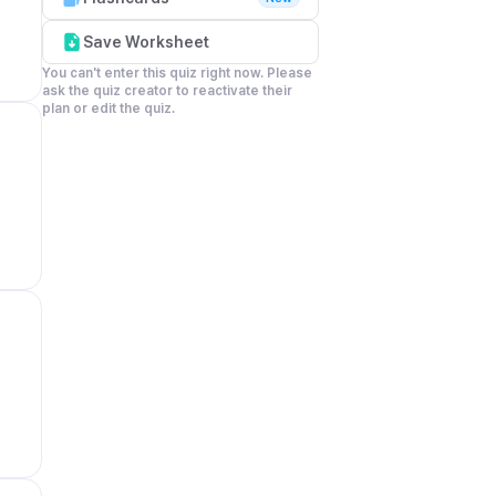
Save Worksheet
You can't enter this quiz right now. Please 
ask the quiz creator to reactivate their 
plan or edit the quiz.