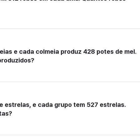
ias e cada colmeia produz 428 potes de mel. 
produzidos?
e estrelas, e cada grupo tem 527 estrelas. 
tas?