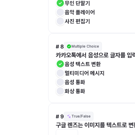
무인 단말기
음악 플레이어
사진 편집기
# 8
Multiple Choice
카카오톡에서 음성으로 글자를 입력
음성 텍스트 변환
멀티미디어 메시지
음성 통화
화상 통화
# 9
True/False
구글 렌즈는 이미지를 텍스트로 변