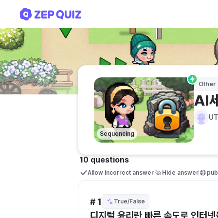
AI세상에서 디지털 윤리 실천
Other
AI
U
Sequencing
10 questions
Allow incorrect answer
Hide answer
publ
# 1
True/False
디지털 윤리란 빠른 속도로 인터넷을