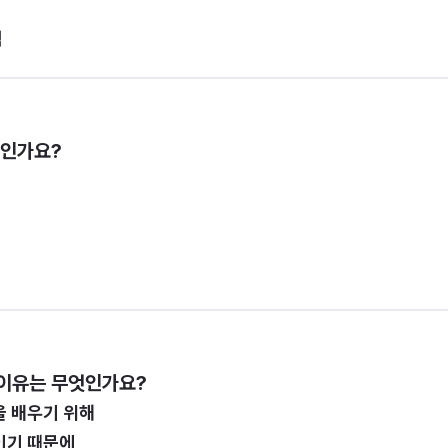
력
엇인가요?
 이유는 무엇인가요?
을 배우기 위해
이기 때문에