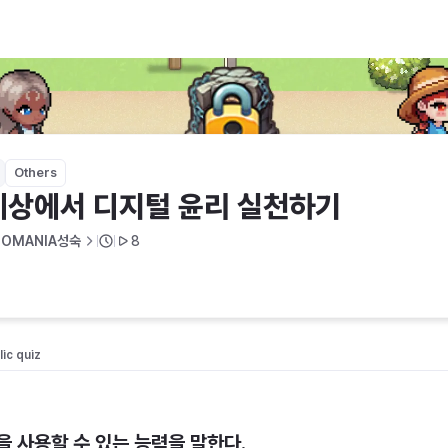
하기
Others
세상에서 디지털 윤리 실천하기
TOMANIA성숙
8
ic quiz 
 사용할 수 있는 능력을 말한다.