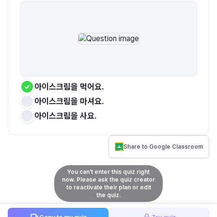
아이스크림을 먹어요.
아이스크림을 마셔요.
아이스크림을 사요.
Share to Google Classroom
You can't enter this quiz right
now. Please ask the quiz creator
to reactivate their plan or edit
the quiz.