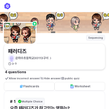
패러디즈
은하수초등학교30113구서
Sequencing
패러디즈
은하수초등학교30113구서
9
4 questions
Allow incorrect answer
Hide answer
public quiz 
Flashcards
Worksheet
# 1
Multiple Choice
요즘 패러디즈가 하고있는 영화는?