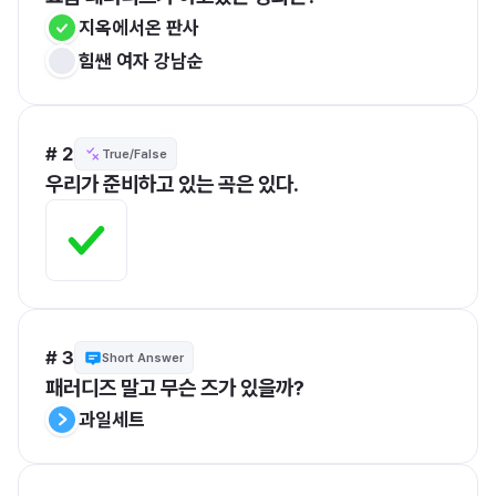
지옥에서온 판사
힘쌘 여자 강남순
# 2
True/False
우리가 준비하고 있는 곡은 있다.
# 3
Short Answer
패러디즈 말고 무슨 즈가 있을까?
과일세트