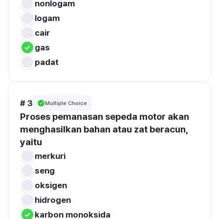
nonlogam
logam
cair
gas
padat
# 3
Multiple Choice
Proses pemanasan sepeda motor akan 
menghasilkan bahan atau zat beracun, 
yaitu
merkuri
seng
oksigen
hidrogen
karbon monoksida