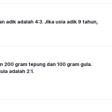
 adik adalah 4:3. Jika usia adik 9 tahun, 
200 gram tepung dan 100 gram gula. 
la adalah 2:1.