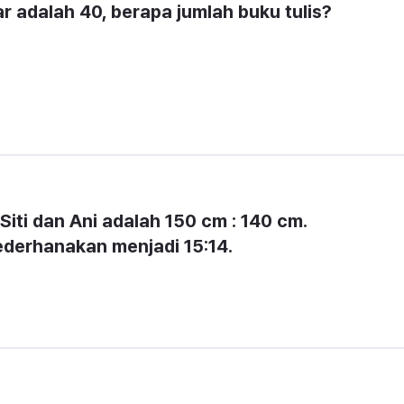
r adalah 40, berapa jumlah buku tulis?
iti dan Ani adalah 150 cm : 140 cm. 
ederhanakan menjadi 15:14.