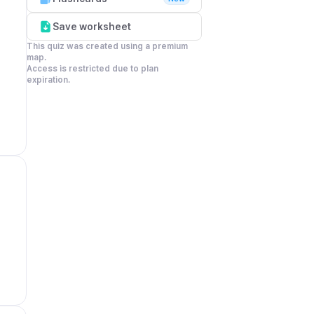
Save worksheet
This quiz was created using a premium 
map.

Access is restricted due to plan 
expiration.