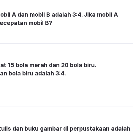
l A dan mobil B adalah 3:4. Jika mobil A 
kecepatan mobil B?
t 15 bola merah dan 20 bola biru. 
n bola biru adalah 3:4.
ulis dan buku gambar di perpustakaan adalah 