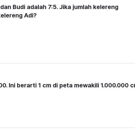
an Budi adalah 7:5. Jika jumlah kelereng 
kelereng Adi?
0. Ini berarti 1 cm di peta mewakili 1.000.000 c