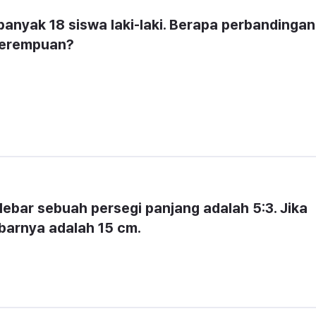
banyak 18 siswa laki-laki. Berapa perbandingan 
 perempuan?
ebar sebuah persegi panjang adalah 5:3. Jika 
barnya adalah 15 cm.