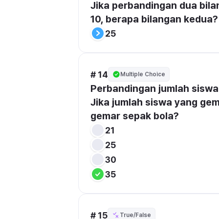
Jika perbandingan dua bila
10, berapa bilangan kedua?
25
# 14
Multiple Choice
Perbandingan jumlah siswa 
Jika jumlah siswa yang gem
gemar sepak bola?
21
25
30
35
# 15
True/False