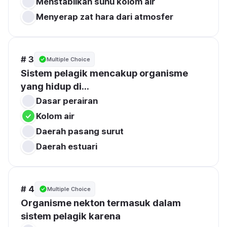
Menstabilkan suhu kolom air
Menyerap zat hara dari atmosfer
# 3
Multiple Choice
Sistem pelagik mencakup organisme 
yang hidup di...
Dasar perairan
Kolom air
Daerah pasang surut
Daerah estuari
# 4
Multiple Choice
Organisme nekton termasuk dalam 
sistem pelagik karena