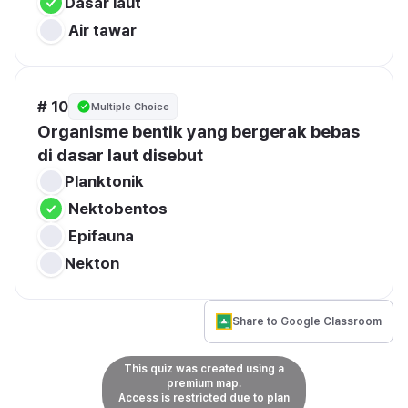
# 10
Multiple Choice
Organisme bentik yang bergerak bebas 
di dasar laut disebut
Share to Google Classroom
This quiz was created using a
premium map.
Access is restricted due to plan