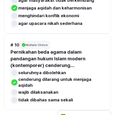
agar masyarakat tidak berkembang
menjaga aqidah dan keharmonisan
menghindari konflik ekonomi
agar upacara nikah sederhana
# 10
Multiple Choice
Pernikahan beda agama dalam 
pandangan hukum Islam modern 
(kontemporer) cenderung…
seluruhnya dibolehkan
cenderung dilarang untuk menjaga 
aqidah
wajib dilaksanakan
tidak dibahas sama sekali