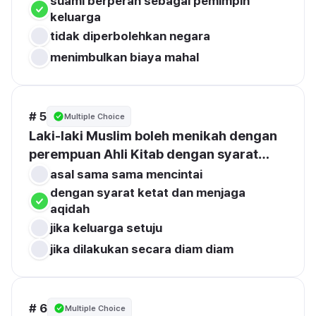
suami berperan sebagai pemimpin 
keluarga 
tidak diperbolehkan negara
menimbulkan biaya mahal
# 5
Multiple Choice
Laki-laki Muslim boleh menikah dengan 
perempuan Ahli Kitab dengan syarat…
asal sama sama mencintai
dengan syarat ketat dan menjaga 
aqidah
jika keluarga setuju
jika dilakukan secara diam diam
# 6
Multiple Choice